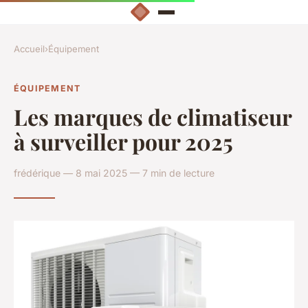
Accueil
›
Équipement
ÉQUIPEMENT
Les marques de climatiseur
à surveiller pour 2025
frédérique — 8 mai 2025 — 7 min de lecture