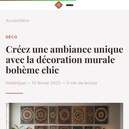
Accueil
›
Déco
DÉCO
Créez une ambiance unique
avec la décoration murale
bohème chic
frédérique — 13 février 2025 — 5 min de lecture