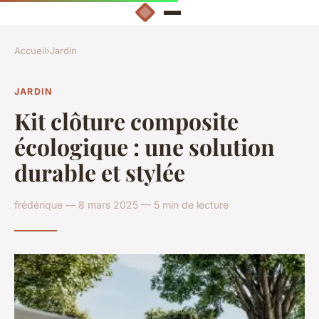
Accueil
›
Jardin
JARDIN
Kit clôture composite
écologique : une solution
durable et stylée
frédérique — 8 mars 2025 — 5 min de lecture