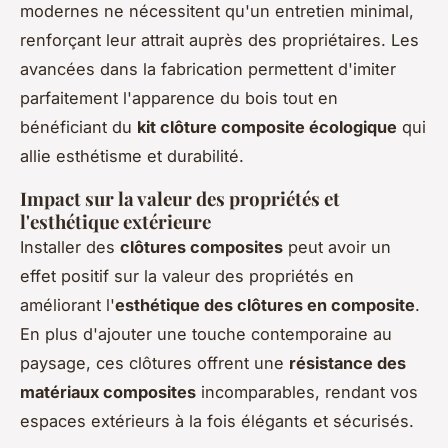
modernes ne nécessitent qu'un entretien minimal,
renforçant leur attrait auprès des propriétaires. Les
avancées dans la fabrication permettent d'imiter
parfaitement l'apparence du bois tout en
bénéficiant du
kit clôture composite écologique
qui
allie esthétisme et durabilité.
Impact sur la valeur des propriétés et
l'esthétique extérieure
Installer des
clôtures composites
peut avoir un
effet positif sur la valeur des propriétés en
améliorant l'
esthétique des clôtures en composite
.
En plus d'ajouter une touche contemporaine au
paysage, ces clôtures offrent une
résistance des
matériaux composites
incomparables, rendant vos
espaces extérieurs à la fois élégants et sécurisés.