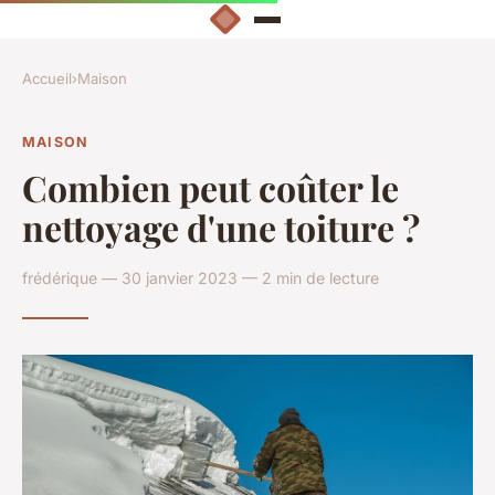
Accueil
›
Maison
MAISON
Combien peut coûter le
nettoyage d'une toiture ?
frédérique — 30 janvier 2023 — 2 min de lecture