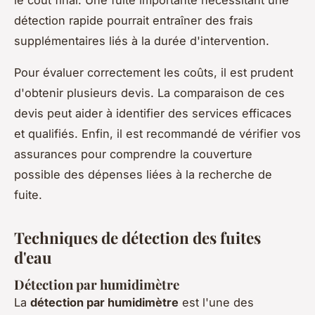
détection rapide pourrait entraîner des frais
supplémentaires liés à la durée d'intervention.
Pour évaluer correctement les coûts, il est prudent
d'obtenir plusieurs devis. La comparaison de ces
devis peut aider à identifier des services efficaces
et qualifiés. Enfin, il est recommandé de vérifier vos
assurances pour comprendre la couverture
possible des dépenses liées à la recherche de
fuite.
Techniques de détection des fuites
d'eau
Détection par humidimètre
La
détection par humidimètre
est l'une des