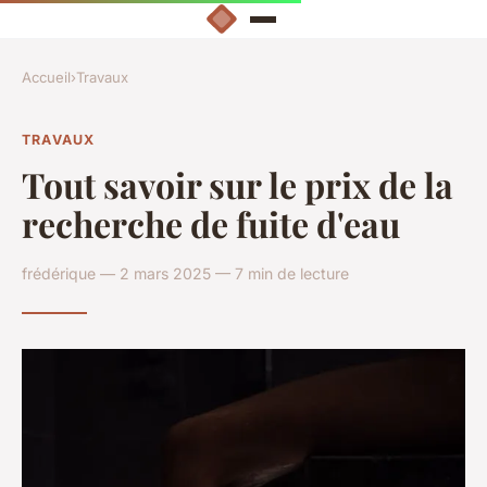
Accueil
›
Travaux
TRAVAUX
Tout savoir sur le prix de la
recherche de fuite d'eau
frédérique — 2 mars 2025 — 7 min de lecture