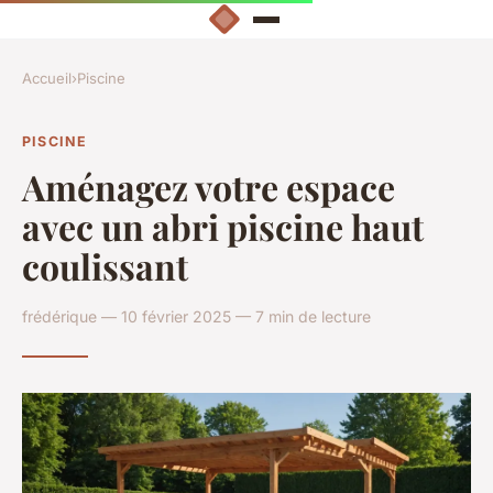
Accueil
›
Piscine
PISCINE
Aménagez votre espace
avec un abri piscine haut
coulissant
frédérique — 10 février 2025 — 7 min de lecture