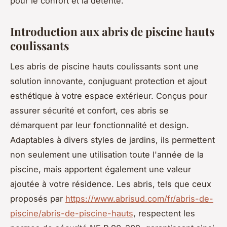
pour le confort et la détente.
Introduction aux abris de piscine hauts
coulissants
Les abris de piscine hauts coulissants sont une
solution innovante, conjuguant protection et ajout
esthétique à votre espace extérieur. Conçus pour
assurer sécurité et confort, ces abris se
démarquent par leur fonctionnalité et design.
Adaptables à divers styles de jardins, ils permettent
non seulement une utilisation toute l'année de la
piscine, mais apportent également une valeur
ajoutée à votre résidence. Les abris, tels que ceux
proposés par
https://www.abrisud.com/fr/abris-de-
piscine/abris-de-piscine-hauts
, respectent les