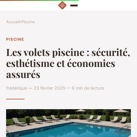
Accueil
›
Piscine
PISCINE
Les volets piscine : sécurité,
esthétisme et économies
assurés
frédérique — 23 février 2025 — 6 min de lecture