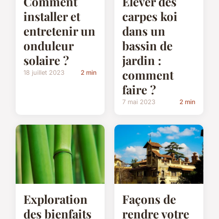
Elever des
Comment
carpes koi
installer et
dans un
entretenir un
bassin de
onduleur
jardin :
solaire ?
comment
18 juillet 2023
2 min
faire ?
7 mai 2023
2 min
Exploration
Façons de
des bienfaits
rendre votre