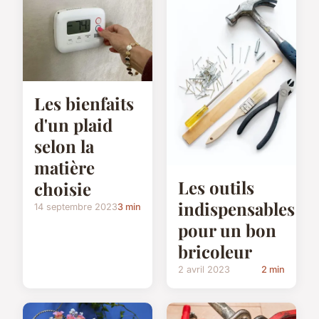
Les bienfaits
d'un plaid
selon la
matière
Les outils
choisie
indispensables
14 septembre 2023
3 min
pour un bon
bricoleur
2 avril 2023
2 min