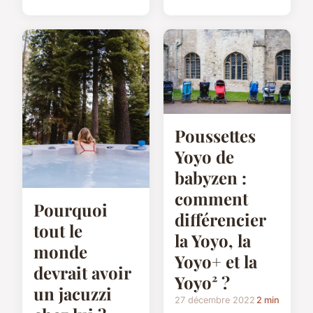
Poussettes
Yoyo de
babyzen :
comment
Pourquoi
différencier
tout le
la Yoyo, la
monde
Yoyo+ et la
devrait avoir
Yoyo² ?
un jacuzzi
27 décembre 2022
2 min