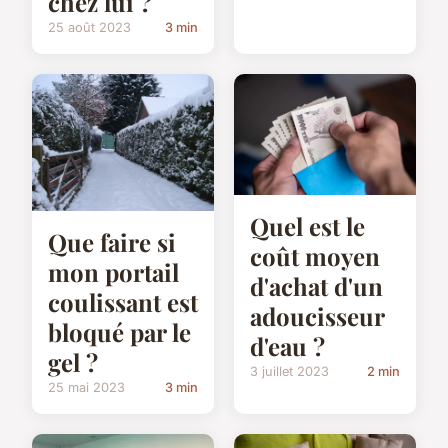
chez lui ?
25 août 2023
3 min
Quel est le
Que faire si
coût moyen
mon portail
d'achat d'un
coulissant est
adoucisseur
bloqué par le
d'eau ?
gel ?
3 juillet 2023
2 min
25 mai 2023
3 min