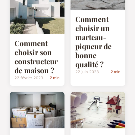
Comment
choisir un
marteau-
Comment
piqueur de
choisir son
bonne
constructeur
qualité ?
de maison ?
22 juin 2023
2 min
22 février 2023
2 min