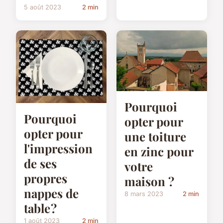
5 août 2023
2 min
Pourquoi
Pourquoi
opter pour
opter pour
une toiture
l'impression
en zinc pour
de ses
votre
propres
maison ?
nappes de
8 mars 2023
2 min
table ?
1 août 2023
2 min