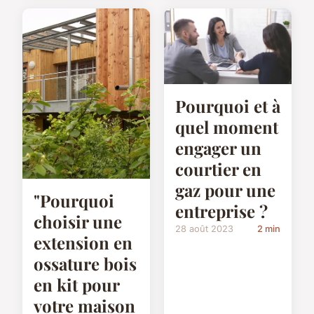
Pourquoi et à
quel moment
engager un
courtier en
gaz pour une
"Pourquoi
entreprise ?
choisir une
28 août 2023
2 min
extension en
ossature bois
en kit pour
votre maison