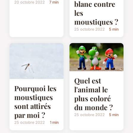
blanc contre
20 octobre 2022
7 min
les
moustiques ?
25 octobre 2022
5 min
Quel est
Pourquoi les
l'animal le
moustiques
plus coloré
sont attirés
du monde ?
par moi ?
25 octobre 2022
5 min
25 octobre 2022
1 min