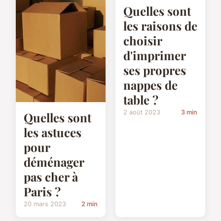
Quelles sont
les raisons de
choisir
d'imprimer
ses propres
nappes de
table ?
2 août 2023
3 min
Quelles sont
les astuces
pour
déménager
pas cher à
Paris ?
20 mars 2023
2 min