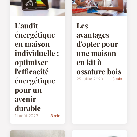
L'audit
Les
énergétique
avantages
en maison
d'opter pour
individuelle :
une maison
optimiser
en kit à
l'efficacité
ossature bois
énergétique
25 juillet 2023
3 min
pour un
avenir
durable
11 août 2023
3 min