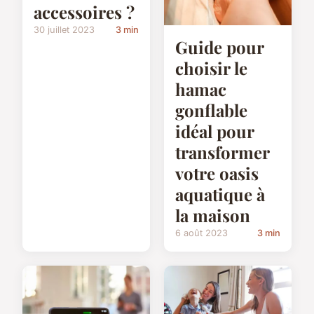
accessoires ?
30 juillet 2023
3 min
Guide pour
choisir le
hamac
gonflable
idéal pour
transformer
votre oasis
aquatique à
la maison
6 août 2023
3 min