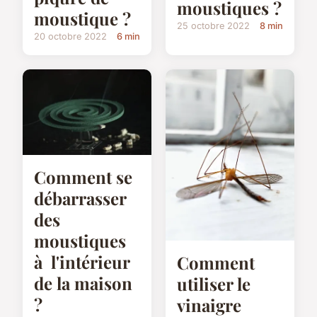
moustiques ?
moustique ?
25 octobre 2022
8 min
20 octobre 2022
6 min
Comment se
débarrasser
des
moustiques
à l'intérieur
Comment
de la maison
utiliser le
?
vinaigre