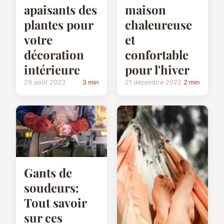
apaisants des
maison
plantes pour
chaleureuse
votre
et
décoration
confortable
intérieure
pour l'hiver
29 août 2023
3 min
21 décembre 2022
2 min
Gants de
soudeurs:
Tout savoir
sur ces