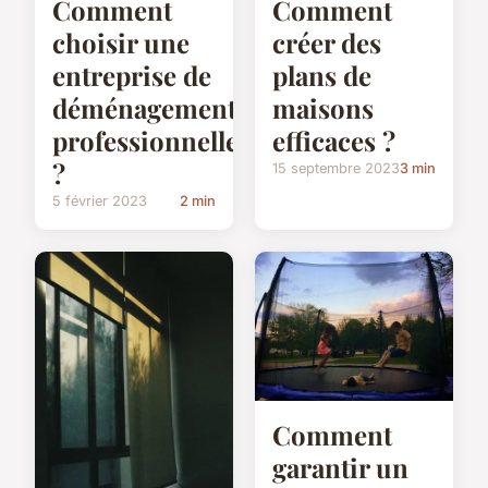
Comment
Comment
créer des
choisir une
plans de
entreprise de
maisons
déménagement
efficaces ?
professionnelle
?
15 septembre 2023
3 min
5 février 2023
2 min
Comment
garantir un