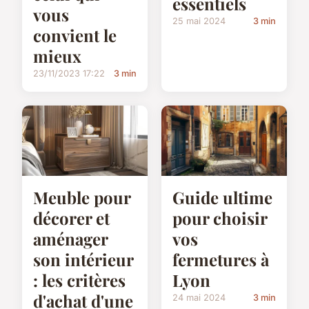
essentiels
vous
25 mai 2024
3 min
convient le
mieux
23/11/2023 17:22
3 min
Meuble pour
Guide ultime
décorer et
pour choisir
aménager
vos
son intérieur
fermetures à
: les critères
Lyon
d'achat d'une
24 mai 2024
3 min