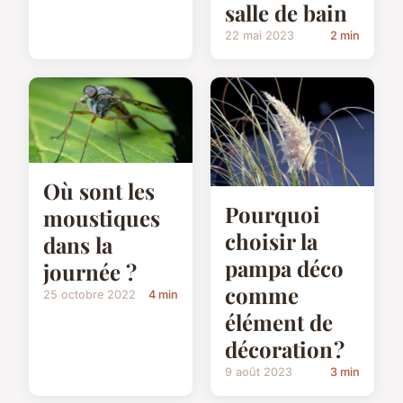
salle de bain
22 mai 2023
2 min
Où sont les
Pourquoi
moustiques
choisir la
dans la
pampa déco
journée ?
comme
25 octobre 2022
4 min
élément de
décoration ?
9 août 2023
3 min