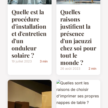
Quelle est la
Quelles
procédure
raisons
d'installation
justifient la
et d'entretien
présence
d'un
d'un jacuzzi
onduleur
chez soi pour
solaire ?
tout le
monde ?
19 juillet 2023
3 min
26 août 2023
2 min