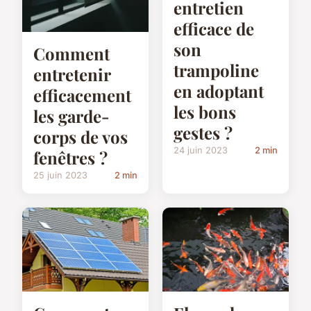
entretien
efficace de
son
Comment
trampoline
entretenir
en adoptant
efficacement
les bons
les garde-
gestes ?
corps de vos
24 juin 2023
2 min
fenêtres ?
25 juin 2023
2 min