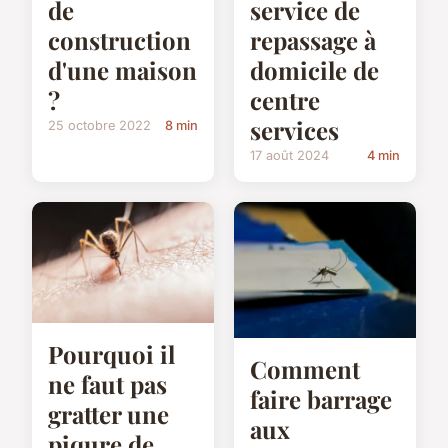
de
service de
construction
repassage à
d'une maison
domicile de
?
centre
services
25 octobre 2022
8 min
17 août 2024
4 min
Pourquoi il
Comment
ne faut pas
faire barrage
gratter une
aux
piqure de