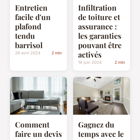
Entretien
Infiltration
facile d'un
de toiture et
plafond
assurance :
tendu
les garanties
barrisol
pouvant être
activés
28 avril 2024
2 min
19 juin 2024
2 min
Comment
Gagnez du
faire un devis
temps avec le