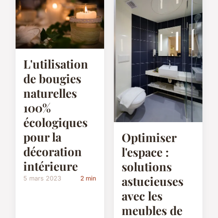
L'utilisation
de bougies
naturelles
100%
écologiques
pour la
Optimiser
décoration
l'espace :
intérieure
solutions
astucieuses
5 mars 2023
2 min
avec les
meubles de