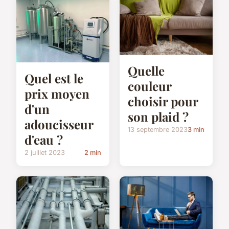
Quelle
Quel est le
couleur
prix moyen
choisir pour
d'un
son plaid ?
adoucisseur
13 septembre 2023
3 min
d'eau ?
2 juillet 2023
2 min