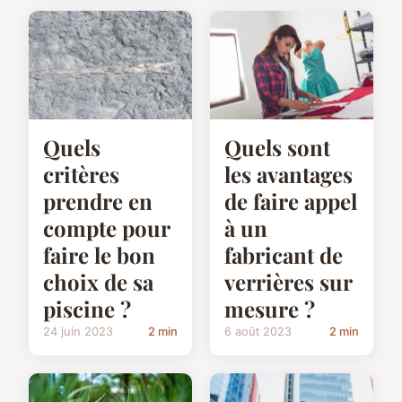
Quels
Quels sont
critères
les avantages
prendre en
de faire appel
compte pour
à un
faire le bon
fabricant de
choix de sa
verrières sur
piscine ?
mesure ?
24 juin 2023
2 min
6 août 2023
2 min