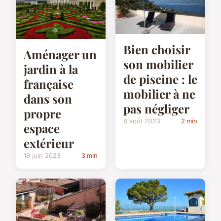
Bien choisir
Aménager un
son mobilier
jardin à la
de piscine : le
française
mobilier à ne
dans son
pas négliger
propre
8 août 2023
2 min
espace
extérieur
19 juin 2023
3 min