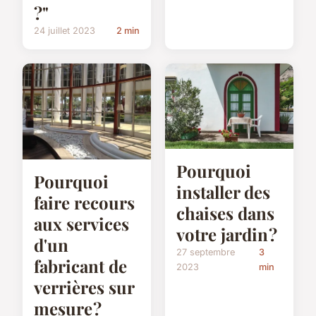
?"
24 juillet 2023
2 min
Pourquoi
Pourquoi
installer des
faire recours
chaises dans
aux services
votre jardin ?
d'un
27 septembre
3
fabricant de
2023
min
verrières sur
mesure ?