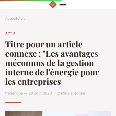
Accueil
›
Actu
ACTU
Titre pour un article
connexe : "Les avantages
méconnus de la gestion
interne de l'énergie pour
les entreprises
frédérique — 29 août 2023 — 2 min de lecture