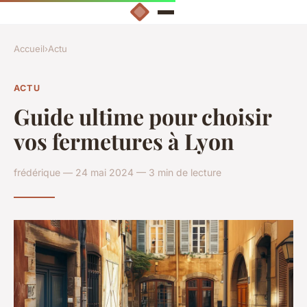
Accueil
›
Actu
ACTU
Guide ultime pour choisir
vos fermetures à Lyon
frédérique — 24 mai 2024 — 3 min de lecture