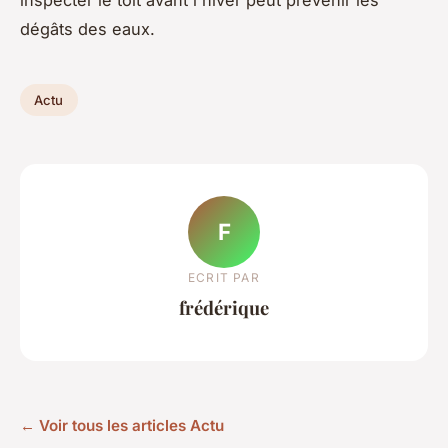
inspecter le toit avant l'hiver peut prévenir les
dégâts des eaux.
Actu
F
ECRIT PAR
frédérique
← Voir tous les articles Actu