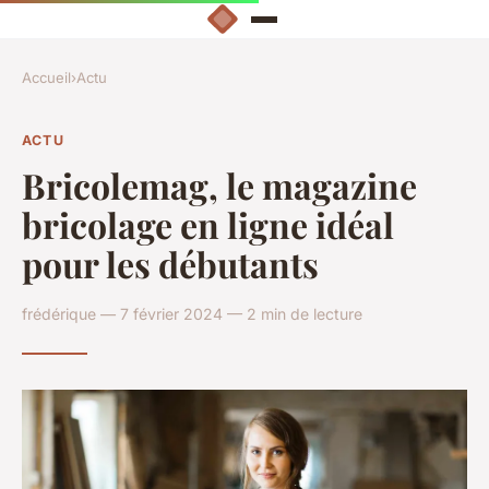
Accueil
›
Actu
ACTU
Bricolemag, le magazine
bricolage en ligne idéal
pour les débutants
frédérique — 7 février 2024 — 2 min de lecture