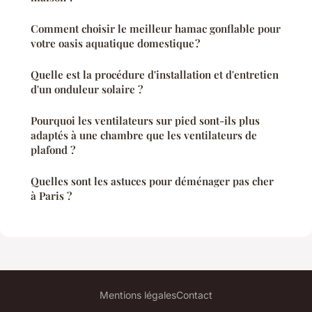
Comment choisir le meilleur hamac gonflable pour
votre oasis aquatique domestique ?
Quelle est la procédure d'installation et d'entretien
d'un onduleur solaire ?
Pourquoi les ventilateurs sur pied sont-ils plus
adaptés à une chambre que les ventilateurs de
plafond ?
Quelles sont les astuces pour déménager pas cher
à Paris ?
Mentions légales
Contact