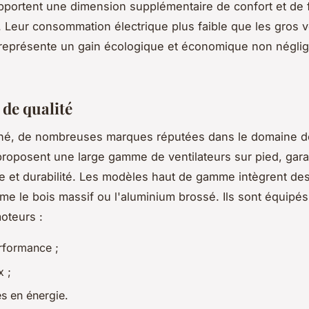
pportent une dimension supplémentaire de confort et de f
n. Leur consommation électrique plus faible que les gros v
représente un gain écologique et économique non néglig
 de qualité
ché, de nombreuses marques réputées dans le domaine d
 proposent une large gamme de ventilateurs sur pied, gara
 et durabilité. Les modèles haut de gamme intègrent de
e le bois massif ou l'aluminium brossé. Ils sont équipés
moteurs :
rformance ;
x ;
s en énergie.