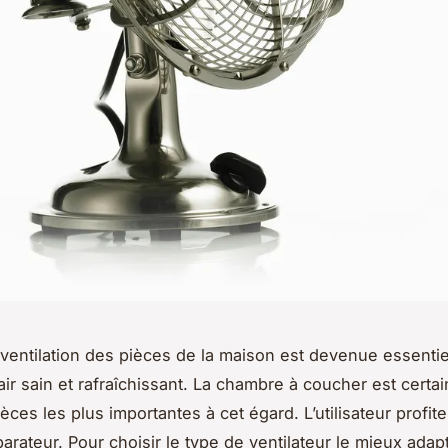
entilation des pièces de la maison est devenue essentie
air sain et rafraîchissant. La chambre à coucher est cert
èces les plus importantes à cet égard. L’utilisateur profite
arateur. Pour choisir le type de ventilateur le mieux adap