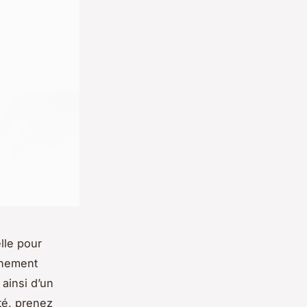
lle pour
ainement
 ainsi d’un
té, prenez