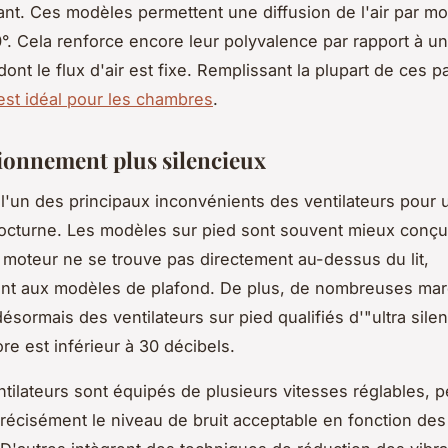
ant. Ces modèles permettent une diffusion de l'air par 
0°. Cela renforce encore leur polyvalence par rapport à un
ont le flux d'air est fixe. Remplissant la plupart de ces 
 est idéal pour les chambres
.
ionnement plus silencieux
t l'un des principaux inconvénients des ventilateurs pour 
 nocturne. Les modèles sur pied sont souvent mieux conçu
 moteur ne se trouve pas directement au-dessus du lit,
ent aux modèles de plafond. De plus, de nombreuses ma
ésormais des ventilateurs sur pied qualifiés d'"ultra sile
re est inférieur à 30 décibels.
ntilateurs sont équipés de plusieurs vitesses réglables, 
précisément le niveau de bruit acceptable en fonction des 