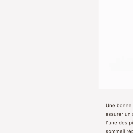
Une bonne v
assurer un 
l'une des pi
sommeil rép