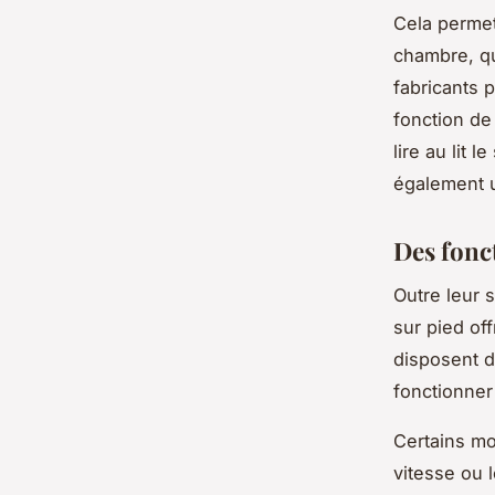
Cela permet
chambre, qu
fabricants 
fonction de
lire au lit 
également u
Des fonc
Outre leur s
sur pied of
disposent d
fonctionner
Certains mo
vitesse ou 