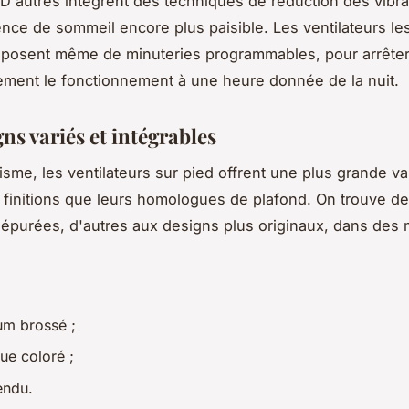
D'autres intègrent des techniques de réduction des vibra
nce de sommeil encore plus paisible. Les ventilateurs le
sposent même de minuteries programmables, pour arrête
ment le fonctionnement à une heure donnée de la nuit.
ns variés et intégrables
isme, les ventilateurs sur pied offrent une plus grande va
e finitions que leurs homologues de plafond. On trouve 
épurées, d'autres aux designs plus originaux, dans des 
ium brossé ;
que coloré ;
tendu.