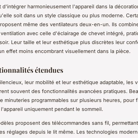
 d'intégrer harmonieusement l'appareil dans la décoratio
'elle soit dans un style classique ou plus moderne. Cert
proposent même des ventilateurs deux-en-un. Ils combine
 ventilation avec celle d'éclairage de chevet intégré, prat
le soir. Leur taille et leur esthétique plus discrètes leur con
n effet moins encombrant visuellement dans la pièce.
tionnalités étendues
ilencieux, leur mobilité et leur esthétique adaptable, les v
frent souvent des fonctionnalités avancées pratiques. B
e minuteries programmables sur plusieurs heures, pour f
 l'appareil uniquement pendant le sommeil.
dèles proposent des télécommandes sans fil, permettant 
les réglages depuis le lit même. Les technologies moder