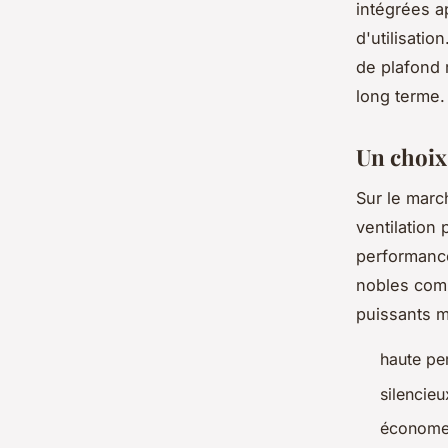
intégrées a
d'utilisatio
de plafond 
long terme.
Un choix
Sur le mar
ventilation
performance
nobles comm
puissants 
haute pe
silencieu
économe