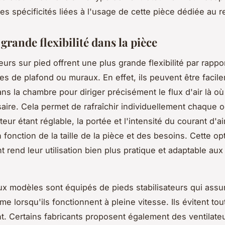
es spécificités liées à l'usage de cette pièce dédiée au 
grande flexibilité dans la pièce
eurs sur pied offrent une plus grande flexibilité par rappo
es de plafond ou muraux. En effet, ils peuvent être facil
s la chambre pour diriger précisément le flux d'air là où i
aire. Cela permet de rafraîchir individuellement chaque 
uteur étant réglable, la portée et l'intensité du courant d'ai
 fonction de la taille de la pièce et des besoins. Cette op
 rend leur utilisation bien plus pratique et adaptable aux
 modèles sont équipés de pieds stabilisateurs qui assur
e lorsqu'ils fonctionnent à pleine vitesse. Ils évitent tou
. Certains fabricants proposent également des ventilate