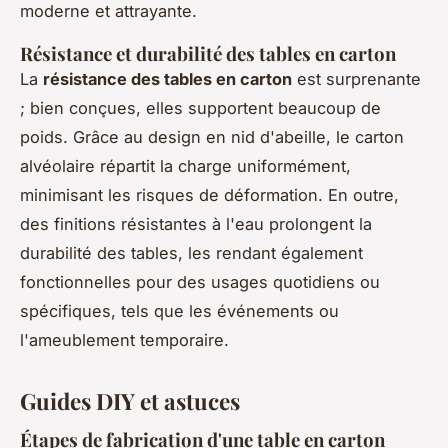
moderne et attrayante.
Résistance et durabilité des tables en carton
La
résistance des tables en carton
est surprenante
; bien conçues, elles supportent beaucoup de
poids. Grâce au design en nid d'abeille, le carton
alvéolaire répartit la charge uniformément,
minimisant les risques de déformation. En outre,
des finitions résistantes à l'eau prolongent la
durabilité des tables, les rendant également
fonctionnelles pour des usages quotidiens ou
spécifiques, tels que les événements ou
l'ameublement temporaire.
Guides DIY et astuces
Étapes de fabrication d'une table en carton