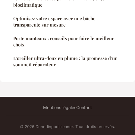
bioclimatique
Optimisez votre espace avec une bâche
transparente sur mesure
Porte manteaux : conseils pour faire le meilleur
choix
L’oreiller ultra-doux en plume : la promesse d’un
sommeil réparateur
Mentions légales
Contact
© 2026 Dunedinpoolcleaner. Tous droits réservés.