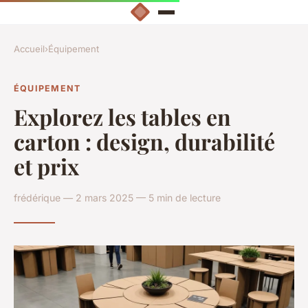
Accueil
›
Équipement
ÉQUIPEMENT
Explorez les tables en
carton : design, durabilité
et prix
frédérique — 2 mars 2025 — 5 min de lecture