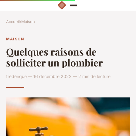
Accueil
›
Maison
MAISON
Quelques raisons de
solliciter un plombier
frédérique — 16 décembre 2022 — 2 min de lecture