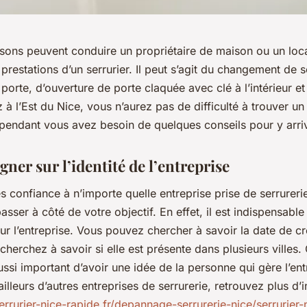
isons peuvent conduire un propriétaire de maison ou un loca
es prestations d’un serrurier. Il peut s’agit du changement de 
porte, d’ouverture de porte claquée avec clé à l’intérieur et 
 à l’Est du Nice, vous n’aurez pas de difficulté à trouver un
ependant vous avez besoin de quelques conseils pour y arri
gner sur l’identité de l’entreprise
es confiance à n’importe quelle entreprise prise de serrureri
asser à côté de votre objectif. En effet, il est indispensabl
ur l’entreprise. Vous pouvez chercher à savoir la date de c
, cherchez à savoir si elle est présente dans plusieurs villes.
 aussi important d’avoir une idée de la personne qui gère l’ent
 ailleurs d’autres entreprises de serrurerie, retrouvez plus d’
serrurier-nice-rapide.fr/depannage-serrurerie-nice/serrurier-