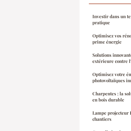
Investir dans un te
pratique
Optimisez vos réno
prime énergie
Solutions innovant
extérieure contre l
Optimisez votre é
photovoltaïques in
Charpentes : la sol
en bois durable
Lampe projecteur B
chantiers