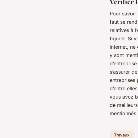
Vérifier 
Pour savoir 
faut se rend
relatives à 
figurer. Si 
internet, ne
y sont menti
d’entreprise
s’assurer de
entreprises 
d’entre elle
vous avez be
de meilleurs 
mentionnés 
Travaux