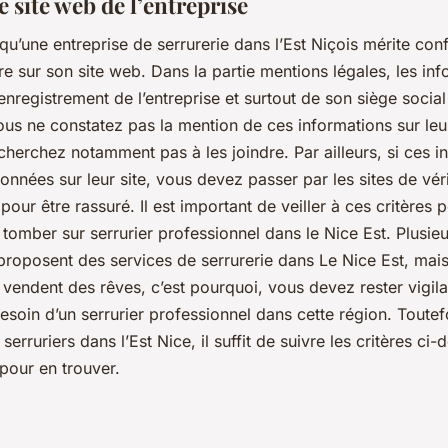
le site web de l’entreprise
qu’une entreprise de serrurerie dans l’Est Niçois mérite conf
re sur son site web. Dans la partie mentions légales, les in
l’enregistrement de l’entreprise et surtout de son siège socia
vous ne constatez pas la mention de ces informations sur leur
 cherchez notamment pas à les joindre. Par ailleurs, si ces i
onnées sur leur site, vous devez passer par les sites de véri
 pour être rassuré. Il est important de veiller à ces critères 
 tomber sur serrurier professionnel dans le Nice Est. Plusie
proposent des services de serrurerie dans Le Nice Est, mais
s vendent des rêves, c’est pourquoi, vous devez rester vigila
soin d’un serrurier professionnel dans cette région. Toutefoi
serruriers dans l’Est Nice, il suffit de suivre les critères ci-
pour en trouver.