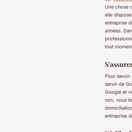
Une chose q
elle dispose
entreprise d
années. Dans
professionne
tout moment
S'assurer
Pour savoir 
servir de Go
Google et vo
non, vous le
domiciliatio
entreprise d