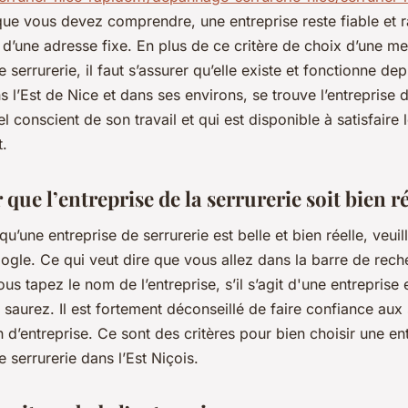
ue vous devez comprendre, une entreprise reste fiable et r
 d’une adresse fixe. En plus de ce critère de choix d’une me
e serrurerie, il faut s’assurer qu’elle existe et fonctionne dep
 l’Est de Nice et dans ses environs, se trouve l’entreprise d
l conscient de son travail et qui est disponible à satisfaire l
.
 que l’entreprise de la serrurerie soit bien ré
qu’une entreprise de serrurerie est belle et bien réelle, veui
ogle. Ce qui veut dire que vous allez dans la barre de rec
us tapez le nom de l’entreprise, s’il s’agit d'une entreprise 
 saurez. Il est fortement déconseillé de faire confiance aux
n d’entreprise. Ce sont des critères pour bien choisir une en
e serrurerie dans l’Est Niçois.