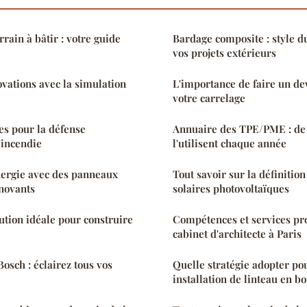
rrain à bâtir : votre guide
Bardage composite : style d
vos projets extérieurs
vations avec la simulation
L'importance de faire un de
votre carrelage
es pour la défense
Annuaire des TPE/PME : de
'incendie
l'utilisent chaque année
nergie avec des panneaux
Tout savoir sur la définitio
novants
solaires photovoltaïques
ution idéale pour construire
Compétences et services pr
cabinet d'architecte à Paris
osch : éclairez tous vos
Quelle stratégie adopter po
installation de linteau en boi