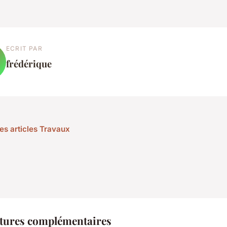
ECRIT PAR
frédérique
les articles Travaux
tures complémentaires