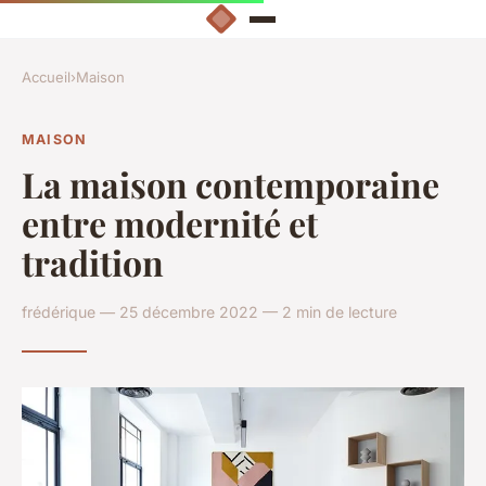
Accueil
›
Maison
MAISON
La maison contemporaine
entre modernité et
tradition
frédérique — 25 décembre 2022 — 2 min de lecture