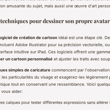
ion amusante du sujet, mais aussi une œuvre d'art perso
t techniques pour dessiner son propre avatar
logiciel de création de cartoon
idéal est une étape clé. D
ncluent Adobe Illustrator pour sa précision vectorielle, o
erface intuitive sur iPad. Ces logiciels offrent une gamme
er un cartoon personnalisé
et ajuster les traits avec sou
ues simples de caricature
commencent par l'observation
les particularités du visage et exagérez-les légèrement 
mique tout en conservant une ressemblance. Voici quelqu
 vous aider:
des calques pour tester différentes expressions sans altérer 