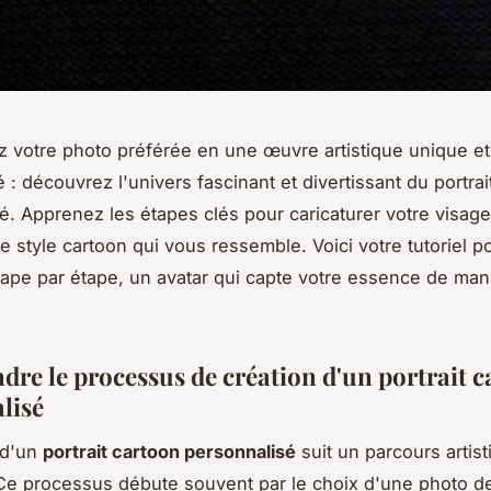
 votre photo préférée en une œuvre artistique unique et
 : découvrez l'univers fascinant et divertissant du portrai
é. Apprenez les étapes clés pour caricaturer votre visage
e style cartoon qui vous ressemble. Voici votre tutoriel p
tape par étape, un avatar qui capte votre essence de man
re le processus de création d'un portrait 
lisé
 d'un
portrait cartoon personnalisé
suit un parcours artis
. Ce processus débute souvent par le choix d'une photo d