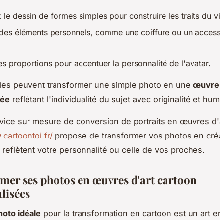
 le dessin de formes simples pour construire les traits du v
 des éléments personnels, comme une coiffure ou un access
es proportions pour accentuer la personnalité de l'avatar.
es peuvent transformer une simple photo en une
œuvre 
sée
reflétant l'individualité du sujet avec originalité et hum
vice sur mesure de conversion de portraits en œuvres d'ar
cartoontoi.fr/
propose de transformer vos photos en cré
 reflètent votre personnalité ou celle de vos proches.
mer ses photos en œuvres d'art cartoon
lisées
hoto idéale
pour la transformation en cartoon est un art en