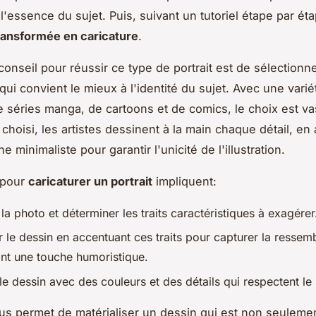
l'essence du sujet. Puis, suivant un tutoriel étape par éta
ransformée en caricature
.
conseil pour réussir ce type de portrait est de sélectionn
qui convient le mieux à l'identité du sujet. Avec une varié
e séries manga, de cartoons et de comics, le choix est v
e choisi, les artistes dessinent à la main chaque détail, en
 minimaliste pour garantir l'unicité de l'illustration.
 pour
caricaturer un portrait
impliquent:
la photo et déterminer les traits caractéristiques à exagérer
 le dessin en accentuant ces traits pour capturer la ressem
ant une touche humoristique.
 le dessin avec des couleurs et des détails qui respectent le 
s permet de matérialiser un dessin qui est non seuleme