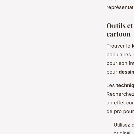
représentat
Outils e
cartoon
Trouver le
populaires i
pour son int
pour
dessin
Les
techniq
Recherchez 
un effet co
de pro pour
Utilisez 
original.