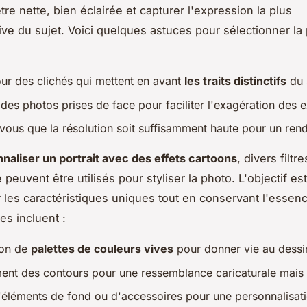
tre nette, bien éclairée et capturer l'expression la plus
ive du sujet. Voici quelques astuces pour sélectionner la
ur des clichés qui mettent en avant
les traits distinctifs
du 
des photos prises de face pour faciliter l'exagération des 
vous que la résolution soit suffisamment haute pour un rendu
naliser un portrait avec des effets cartoons
, divers filtre
peuvent être utilisés pour styliser la photo. L'objectif est
 les caractéristiques uniques tout en conservant l'essenc
s incluent :
tion de
palettes de couleurs vives
pour donner vie au dessi
ment des contours pour une ressemblance caricaturale mais 
d'éléments de fond ou d'accessoires pour une personnalisat