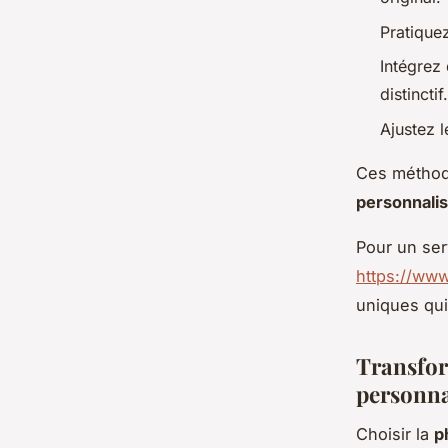
Pratiquez
Intégrez
distinctif.
Ajustez l
Ces méthod
personnali
Pour un ser
https://www.
uniques qui
Transfor
personna
Choisir la
p