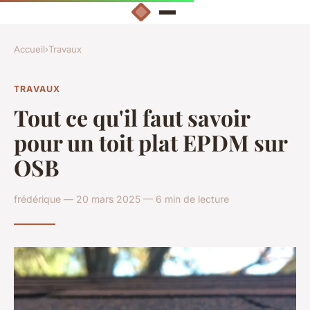
Accueil
›
Travaux
TRAVAUX
Tout ce qu'il faut savoir
pour un toit plat EPDM sur
OSB
frédérique — 20 mars 2025 — 6 min de lecture