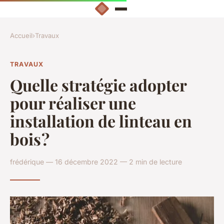
Accueil
›
Travaux
TRAVAUX
Quelle stratégie adopter
pour réaliser une
installation de linteau en
bois ?
frédérique — 16 décembre 2022 — 2 min de lecture