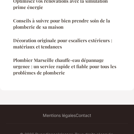
Optimisez vos rénovations avec la simulation
prime énergie
Conseils à suivre pour bien prendre soin de la
plomberie de sa maison
Décoration originale pour escaliers extérieurs :
matériaux et tendances
Plombier Marseille chauffe-eau dépannage
urgence : un service rapide et fiable pour tous les
problèmes de plomberie
Mentions légales
Contact