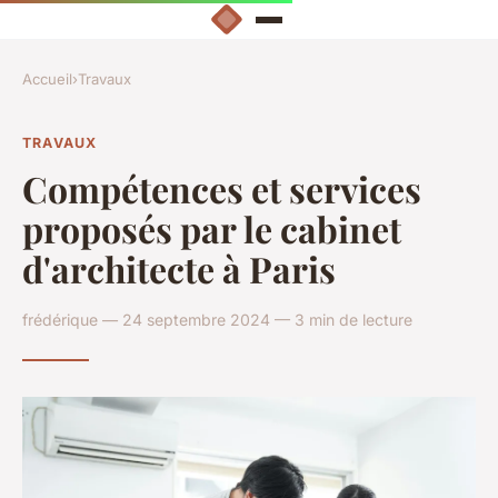
Accueil
›
Travaux
TRAVAUX
Compétences et services
proposés par le cabinet
d'architecte à Paris
frédérique — 24 septembre 2024 — 3 min de lecture