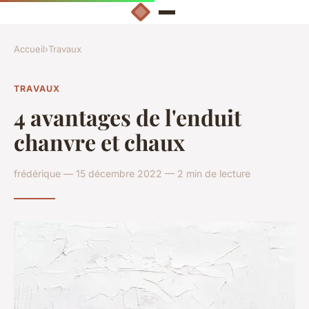
Accueil
›
Travaux
TRAVAUX
4 avantages de l'enduit
chanvre et chaux
frédérique — 15 décembre 2022 — 2 min de lecture