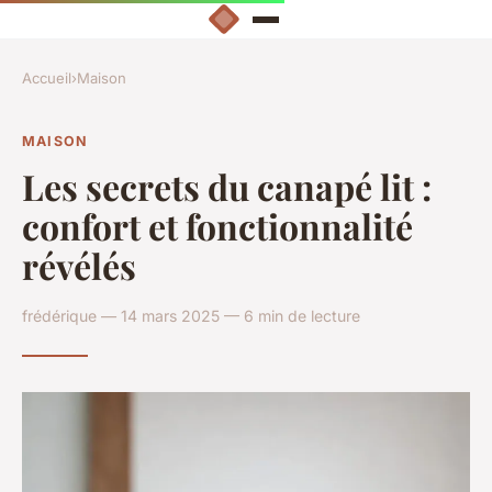
Accueil
›
Maison
MAISON
Les secrets du canapé lit :
confort et fonctionnalité
révélés
frédérique — 14 mars 2025 — 6 min de lecture