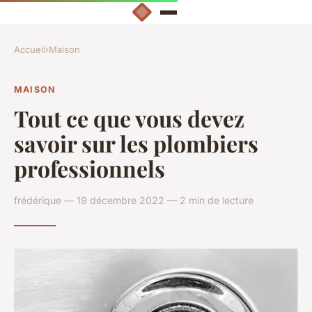
Accueil
›
Maison
MAISON
Tout ce que vous devez
savoir sur les plombiers
professionnels
frédérique — 19 décembre 2022 — 2 min de lecture