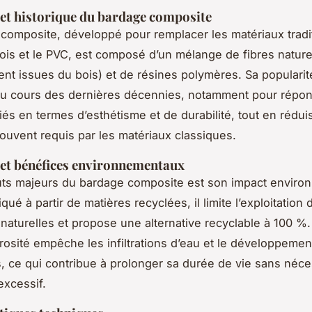
 et historique du bardage composite
composite, développé pour remplacer les matériaux tradi
is et le PVC, est composé d’un mélange de fibres nature
nt issues du bois) et de résines polymères. Sa popularit
u cours des dernières décennies, notamment pour répon
iés en termes d’esthétisme et de durabilité, tout en rédui
 souvent requis par les matériaux classiques.
et bénéfices environnementaux
uts majeurs du bardage composite est son impact enviro
iqué à partir de matières recyclées, il limite l’exploitation 
naturelles et propose une alternative recyclable à 100 %.
orosité empêche les infiltrations d’eau et le développemen
, ce qui contribue à prolonger sa durée de vie sans néce
excessif.