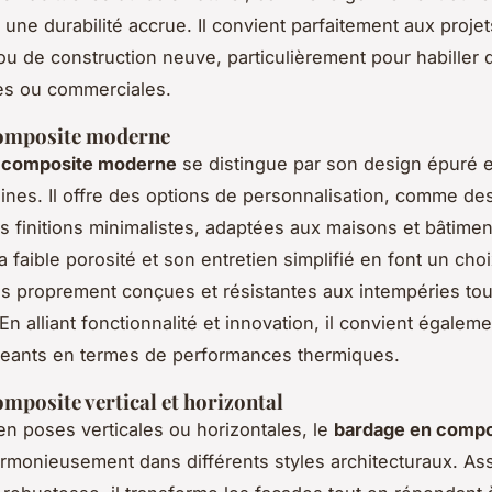
i une durabilité accrue. Il convient parfaitement aux proje
ou de construction neuve, particulièrement pour habiller
les ou commerciales.
omposite moderne
 composite moderne
se distingue par son design épuré e
nes. Il offre des options de personnalisation, comme des
es finitions minimalistes, adaptées aux maisons et bâtimen
 faible porosité et son entretien simplifié en font un choi
s proprement conçues et résistantes aux intempéries tou
En alliant fonctionnalité et innovation, il convient égalem
geants en termes de performances thermiques.
mposite vertical et horizontal
en poses verticales ou horizontales, le
bardage en compo
armonieusement dans différents styles architecturaux. As