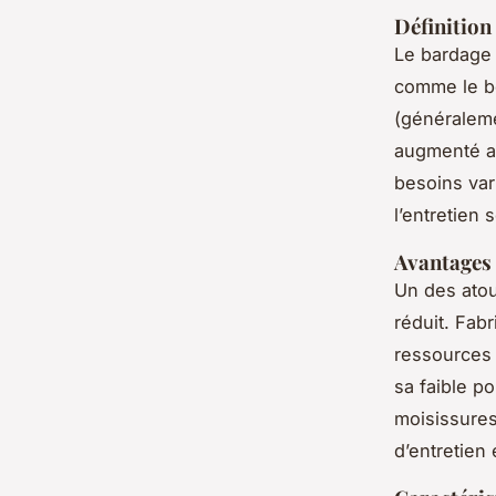
Définition
Le bardage 
comme le bo
(généraleme
augmenté a
besoins var
l’entretien
Avantages 
Un des ato
réduit. Fabr
ressources 
sa faible p
moisissures
d’entretien 