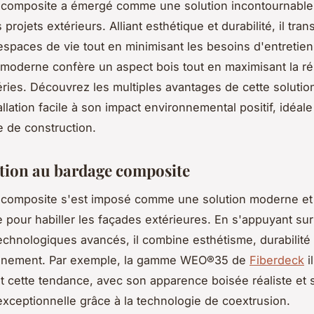
 composite a émergé comme une solution incontournable
 projets extérieurs. Alliant esthétique et durabilité, il tra
espaces de vie tout en minimisant les besoins d'entretien
moderne confère un aspect bois tout en maximisant la ré
ries. Découvrez les multiples avantages de cette solutio
llation facile à son impact environnemental positif, idéal
 de construction.
tion au bardage composite
 composite s'est imposé comme une solution moderne et
 pour habiller les façades extérieures. En s'appuyant su
echnologiques avancés, il combine esthétisme, durabilité 
onnement. Par exemple, la gamme WEO®35 de
Fiberdeck
i
t cette tendance, avec son apparence boisée réaliste et 
exceptionnelle grâce à la technologie de coextrusion.