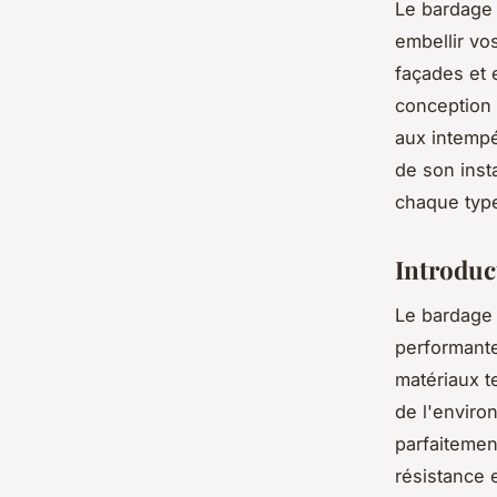
Le bardage
embellir vos
façades et 
conception 
aux intempé
de son insta
chaque type
Introduc
Le bardage
performante
matériaux t
de l'envir
parfaitemen
résistance 